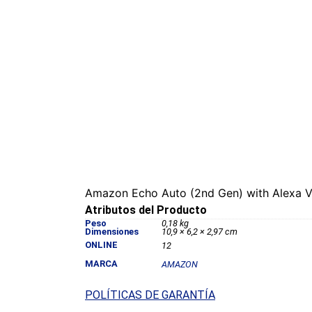
Amazon Echo Auto (2nd Gen) with Alexa Vo
Atributos del Producto
Peso
0,18 kg
Dimensiones
10,9 × 6,2 × 2,97 cm
ONLINE
12
MARCA
AMAZON
POLÍTICAS DE GARANTÍA