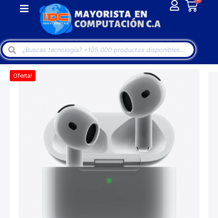
Oferta!