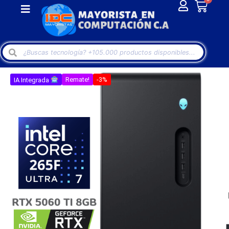
IA Integrada
Remate!
-3%