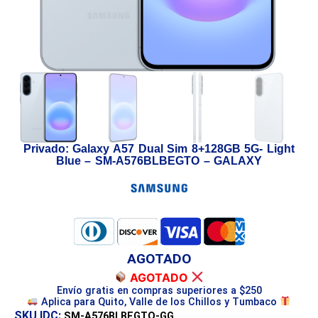
Privado: Galaxy A57 Dual Sim 8+128GB 5G- Light
Blue – SM-A576BLBEGTO – GALAXY
AGOTADO
AGOTADO
Envío gratis en compras superiores a $250
Aplica para Quito, Valle de los Chillos y Tumbaco
SKU IDC:
SM-A576BLBEGTO-GG