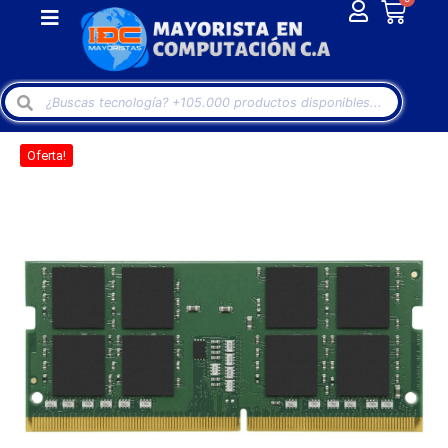
Oferta!