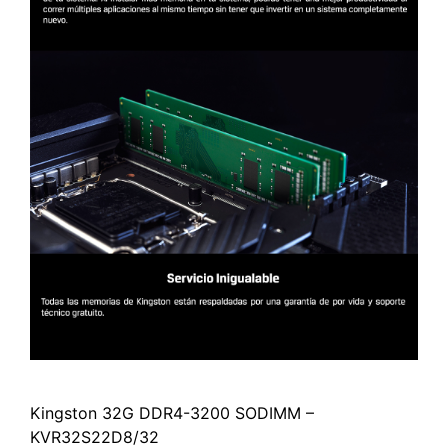
Kingston 32G DDR4-3200 SODIMM –
KVR32S22D8/32