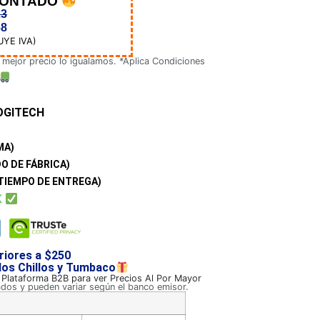
CONTADO
23
68
UYE IVA)
 mejor precio lo igualamos. *Aplica Condiciones
OGITECH
MA)
O DE FÁBRICA)
TIEMPO DE ENTREGA)
K
riores a $250
 los Chillos y Tumbaco
a Plataforma B2B para ver Precios Al Por Mayor
ados y pueden variar según el banco emisor.