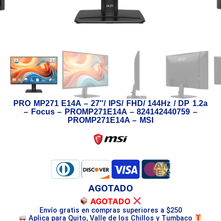
PRO MP271 E14A – 27″/ IPS/ FHD/ 144Hz / DP 1.2a
– Focus – PROMP271E14A – 824142440759 –
PROMP271E14A – MSI
AGOTADO
AGOTADO
Envío gratis en compras superiores a $250
Aplica para Quito, Valle de los Chillos y Tumbaco