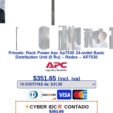
Privado: Rack Power Apc Ap7530 24-outlet Basic
Distribution Unit (0 Ru) – Redes – AP7530
$
351,65
(incl. iva)
CYBER IDC
CONTADO
$
351,65