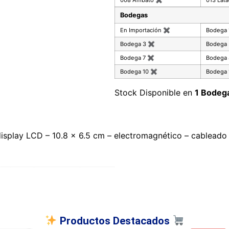
Bodegas
En Importación
✖
Bodega
Bodega 3
✖
Bodega
Bodega 7
✖
Bodega
Bodega 10
✖
Bodega 
Stock Disponible en
1 Bodeg
play LCD – 10.8 x 6.5 cm – electromagnético – cableado – 
Productos Destacados