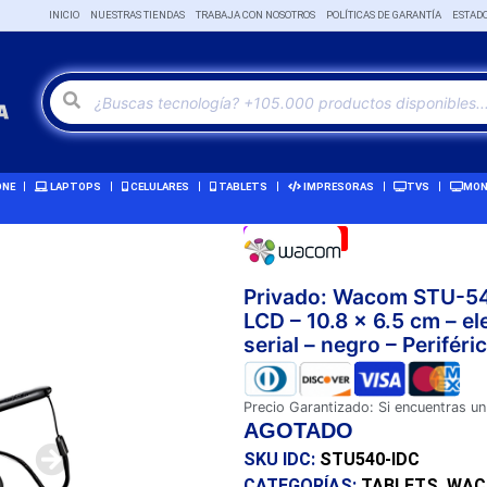
INICIO
NUESTRAS TIENDAS
TRABAJA CON NOSOTROS
POLÍTICAS DE GARANTÍA
ESTAD
ONE
LAPTOPS
CELULARES
TABLETS
IMPRESORAS
TVS
MON
Remate!
-3%
Privado: Wacom STU-540
LCD – 10.8 x 6.5 cm – e
serial – negro – Perifér
Precio Garantizado: Si encuentras un
AGOTADO
SKU IDC:
STU540-IDC
CATEGORÍAS:
TABLETS
,
WA