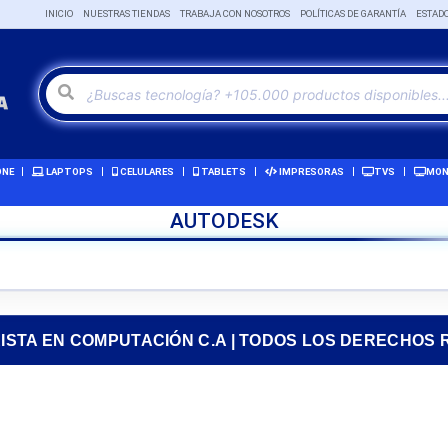
INICIO
NUESTRAS TIENDAS
TRABAJA CON NOSOTROS
POLÍTICAS DE GARANTÍA
ESTAD
ONE
LAPTOPS
CELULARES
TABLETS
IMPRESORAS
TVS
MON
AUTODESK
RISTA EN COMPUTACIÓN C.A | TODOS LOS DERECHOS