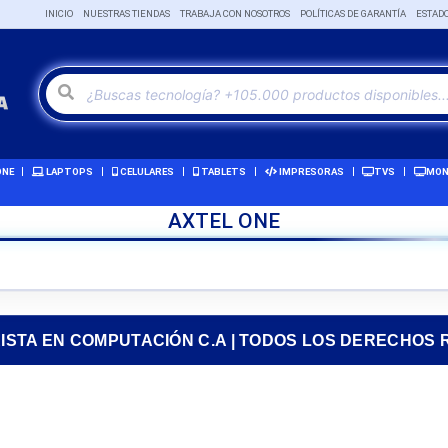
INICIO
NUESTRAS TIENDAS
TRABAJA CON NOSOTROS
POLÍTICAS DE GARANTÍA
ESTAD
ONE
LAPTOPS
CELULARES
TABLETS
IMPRESORAS
TVS
MON
AXTEL ONE
RISTA EN COMPUTACIÓN C.A | TODOS LOS DERECHOS