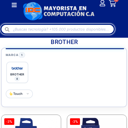
BROTHER
MARCA
1
BROTHER
8
Touch
-3%
-3%