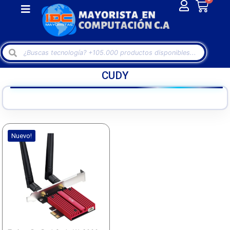
CUDY
Nuevo!