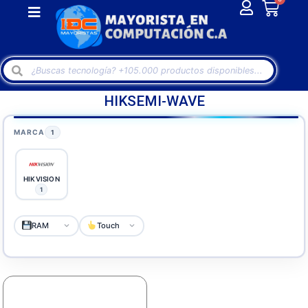
HIKSEMI-WAVE
MARCA
1
HIKVISION
1
RAM
Touch