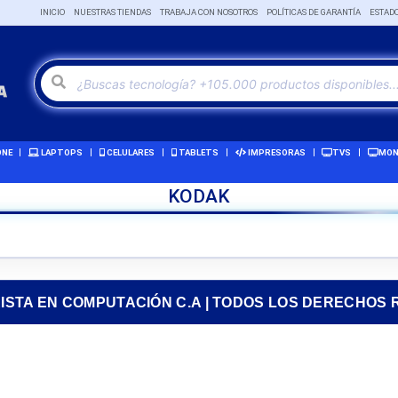
INICIO
NUESTRAS TIENDAS
TRABAJA CON NOSOTROS
POLÍTICAS DE GARANTÍA
ESTAD
ONE
LAPTOPS
CELULARES
TABLETS
IMPRESORAS
TVS
MON
KODAK
RISTA EN COMPUTACIÓN C.A | TODOS LOS DERECHOS