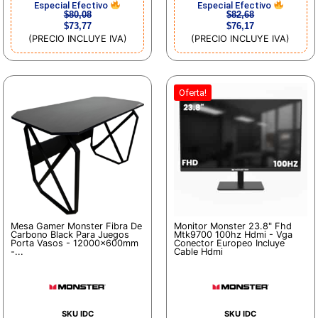
Especial Efectivo
Especial Efectivo
$
80,08
$
82,68
$
73,77
$
76,17
(PRECIO INCLUYE IVA)
(PRECIO INCLUYE IVA)
Oferta!
Mesa Gamer Monster Fibra De
Monitor Monster 23.8" Fhd
Carbono Black Para Juegos
Mtk9700 100hz Hdmi - Vga
Porta Vasos - 12000x600mm
Conector Europeo Incluye
-...
Cable Hdmi
SKU IDC
SKU IDC