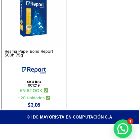
Resma Papel Bond Report
500h 75g
SKU IDC
001219
EN STOCK
+20 Unidades
$
3,05
© IDC MAYORISTA EN COMPUTACIÓN C.A
1