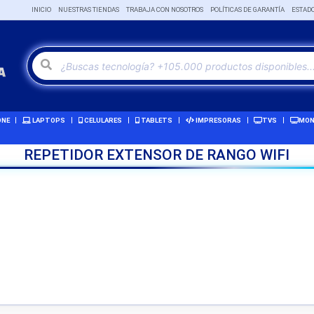
INICIO
NUESTRAS TIENDAS
TRABAJA CON NOSOTROS
POLÍTICAS DE GARANTÍA
ESTAD
ONE
LAPTOPS
CELULARES
TABLETS
IMPRESORAS
TVS
MON
REPETIDOR EXTENSOR DE RANGO WIFI