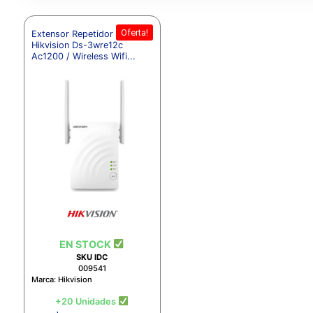
Oferta!
Extensor Repetidor
Hikvision Ds-3wre12c
Ac1200 / Wireless Wifi...
EN STOCK
SKU IDC
009541
Marca: Hikvision
+20 Unidades