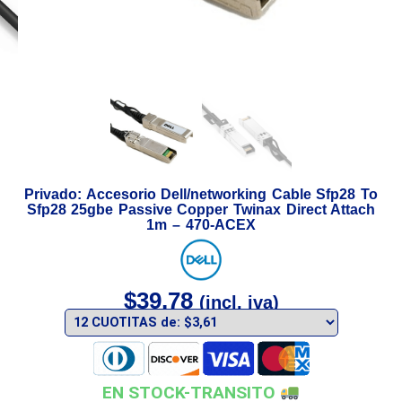
Privado: Accesorio Dell/networking Cable Sfp28 To
Sfp28 25gbe Passive Copper Twinax Direct Attach
1m – 470-ACEX
$
39,78
(incl. iva)
EN STOCK-TRANSITO