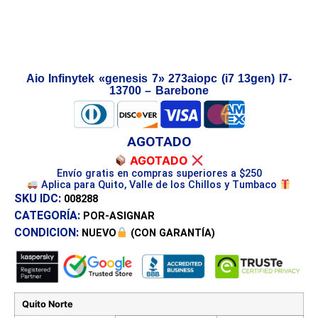
Aio Infinytek «genesis 7» 273aiopc (i7 13gen) I7-
13700 – Barebone
AGOTADO
AGOTADO
Envío gratis en compras superiores a $250
Aplica para Quito, Valle de los Chillos y Tumbaco
SKU IDC:
008288
CATEGORÍA:
POR-ASIGNAR
CONDICION:
NUEVO
(CON GARANTÍA)
Quito Norte