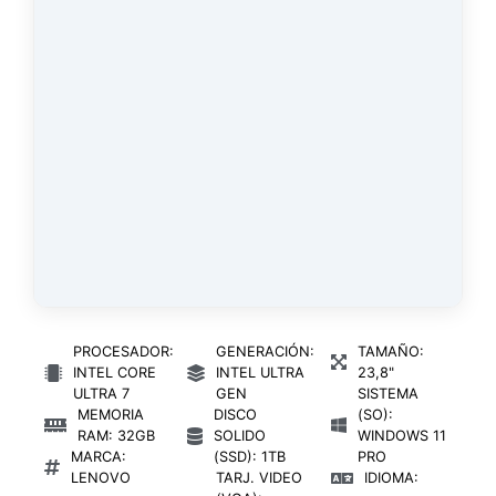
PROCESADOR:
GENERACIÓN:
TAMAÑO:
INTEL CORE
INTEL ULTRA
23,8"
ULTRA 7
GEN
SISTEMA
MEMORIA
DISCO
(SO):
RAM: 32GB
SOLIDO
WINDOWS 11
MARCA:
(SSD): 1TB
PRO
LENOVO
TARJ. VIDEO
IDIOMA: