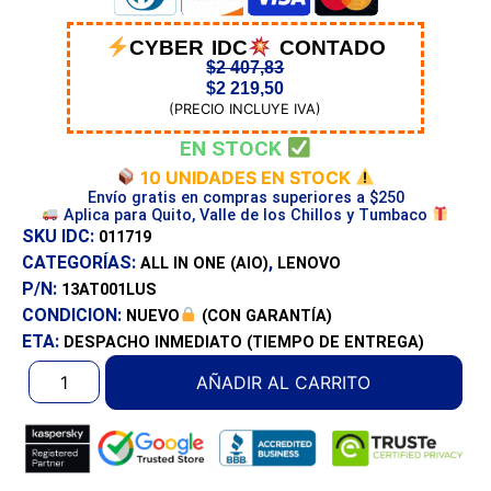
CYBER IDC
CONTADO
$
2 407,83
$
2 219,50
(PRECIO INCLUYE IVA)
EN STOCK
10 UNIDADES EN STOCK
Envío gratis en compras superiores a $250
Aplica para Quito, Valle de los Chillos y Tumbaco
SKU IDC:
011719
CATEGORÍAS:
,
ALL IN ONE (AIO)
LENOVO
P/N:
13AT001LUS
CONDICION:
NUEVO
(CON GARANTÍA)
ETA:
DESPACHO INMEDIATO
(TIEMPO DE ENTREGA)
AÑADIR AL CARRITO