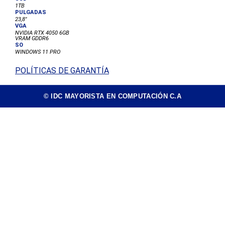
1TB
PULGADAS
23,8"
VGA
NVIDIA RTX 4050 6GB
VRAM GDDR6
SO
WINDOWS 11 PRO
POLÍTICAS DE GARANTÍA
© IDC MAYORISTA EN COMPUTACIÓN C.A