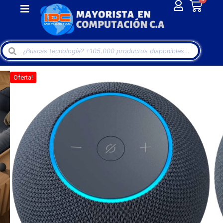
Oferta!