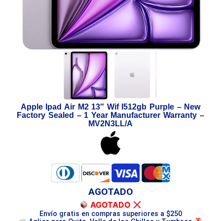
Apple Ipad Air M2 13″ Wif I512gb Purple – New
Factory Sealed – 1 Year Manufacturer Warranty –
MV2N3LL/A
AGOTADO
AGOTADO
Envío gratis en compras superiores a $250