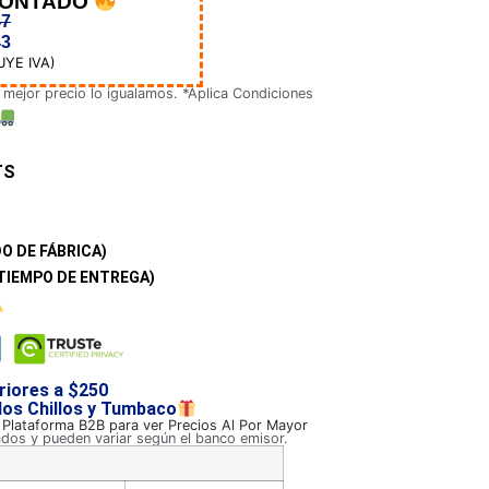
CONTADO
47
43
UYE IVA)
 mejor precio lo igualamos. *Aplica Condiciones
TS
O DE FÁBRICA)
TIEMPO DE ENTREGA)
riores a $250
 los Chillos y Tumbaco
a Plataforma B2B para ver Precios Al Por Mayor
ados y pueden variar según el banco emisor.