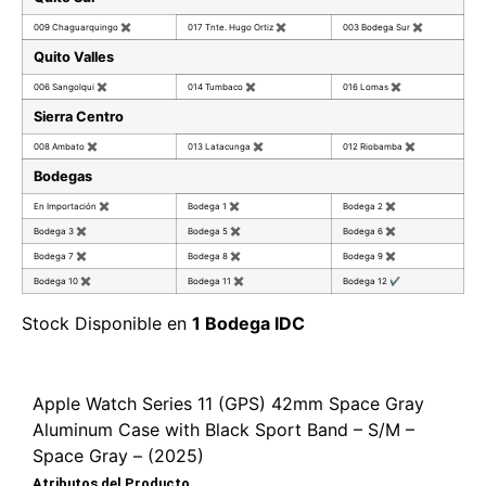
009 Chaguarquingo
✖
017 Tnte. Hugo Ortiz
✖
003 Bodega Sur
✖
Quito Valles
006 Sangolqui
✖
014 Tumbaco
✖
016 Lomas
✖
Sierra Centro
008 Ambato
✖
013 Latacunga
✖
012 Riobamba
✖
Bodegas
En Importación
✖
Bodega 1
✖
Bodega 2
✖
Bodega 3
✖
Bodega 5
✖
Bodega 6
✖
Bodega 7
✖
Bodega 8
✖
Bodega 9
✖
Bodega 10
✖
Bodega 11
✖
Bodega 12
✔
Stock Disponible en
1 Bodega IDC
Apple Watch Series 11 (GPS) 42mm Space Gray
Aluminum Case with Black Sport Band – S/M –
Space Gray – (2025)
Atributos del Producto