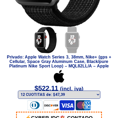
Privado: Apple Watch Series 3, 38mm, Nike+ (gps +
Cellular, Space Gray Aluminum Case, Black/pure
Platinum Nike Sport Loop) – MQL82LL/A – Apple
$
522,11
(incl. iva)