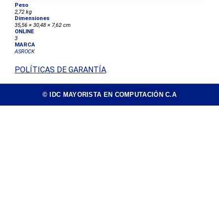
Peso
2,72 kg
Dimensiones
35,56 × 30,48 × 7,62 cm
ONLINE
3
MARCA
ASROCK
POLÍTICAS DE GARANTÍA
© IDC MAYORISTA EN COMPUTACIÓN C.A