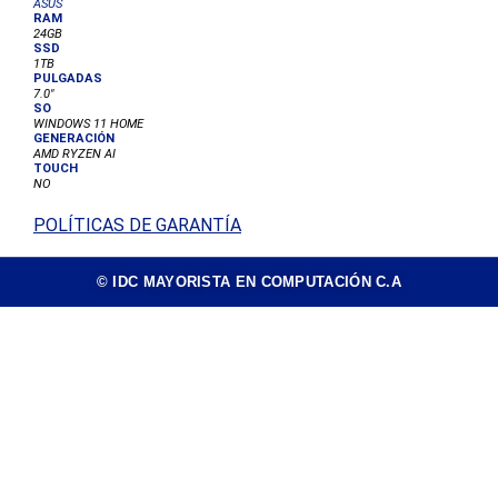
ASUS
RAM
24GB
SSD
1TB
PULGADAS
7.0"
SO
WINDOWS 11 HOME
GENERACIÓN
AMD RYZEN AI
TOUCH
NO
POLÍTICAS DE GARANTÍA
© IDC MAYORISTA EN COMPUTACIÓN C.A