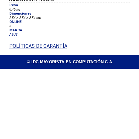
Peso
0,45 kg
Dimensiones
2,54 × 2,54 × 2,54 cm
ONLINE
3
MARCA
ASUS
POLÍTICAS DE GARANTÍA
© IDC MAYORISTA EN COMPUTACIÓN C.A