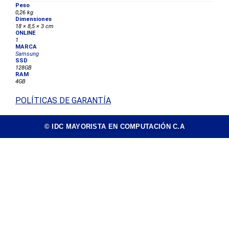
Peso
0,26 kg
Dimensiones
18 × 8,5 × 3 cm
ONLINE
1
MARCA
Samsung
SSD
128GB
RAM
4GB
POLÍTICAS DE GARANTÍA
© IDC MAYORISTA EN COMPUTACIÓN C.A