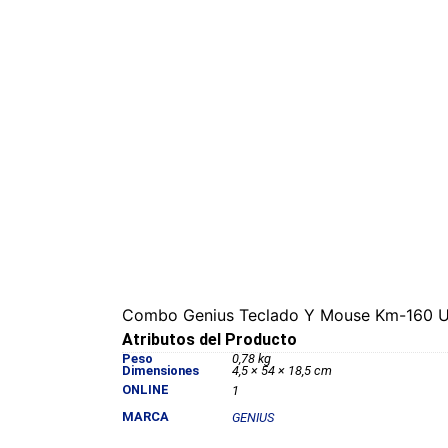
Combo Genius Teclado Y Mouse Km-160 Us
Atributos del Producto
Peso
0,78 kg
Dimensiones
4,5 × 54 × 18,5 cm
ONLINE
1
MARCA
GENIUS