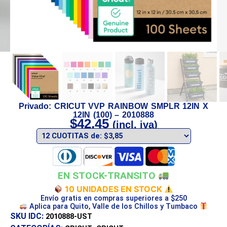
Privado: CRICUT VVP RAINBOW SMPLR 12IN X
12IN (100) – 2010888
$
42,45
(incl. iva)
EN STOCK-TRANSITO
10 UNIDADES EN STOCK
Envío gratis en compras superiores a $250
Aplica para Quito, Valle de los Chillos y Tumbaco
SKU IDC:
2010888-UST