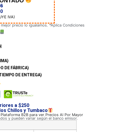
CONTADO
76
20
UYE IVA)
 mejor precio lo igualamos. *Aplica Condiciones
H
IMA)
O DE FÁBRICA)
TIEMPO DE ENTREGA)
riores a $250
 los Chillos y Tumbaco
a Plataforma B2B para ver Precios Al Por Mayor
ados y pueden variar según el banco emisor.