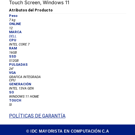
Touch Screen, Windows 11
Atributos del Producto
Peso
7 kg
ONLINE
12
MARCA
DELL
CPU
INTEL CORE 7
RAM
16GB
SSD
512GB
PULGADAS
24"
VGA
GRAFICA INTEGRADA
CPU
GENERACIÓN
INTEL 13VA GEN
SO
WINDOWS 11 HOME
TOUCH
SI
POLÍTICAS DE GARANTÍA
© IDC MAYORISTA EN COMPUTACIÓN C.A