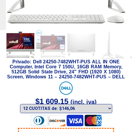
Privado: Dell 24250-7482WHT-PUS ALL IN ONE
Computer, Intel Core 7 150U, 16GB RAM Memory,
512GB Solid State Drive, 24″ FHD (1920 X 1080)
Screen, Windows 11 – 24250-7482WHT-PUS – DELL
$
1 609,15
(incl. iva)