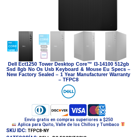
Dell Ect1250 Tower Desktop Core™ I3-14100 512gb
Ssd 8gb No Os Usb Keyboard & Mouse Eu Specs –
New Factory Sealed – 1 Year Manufacturer Warranty
– TFPC8
Envío gratis en compras superiores a $250
Aplica para Quito, Valle de los Chillos y Tumbaco
SKU IDC:
TFPC8-NY