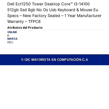
Dell Ect1250 Tower Desktop Core™ I3-14100
512gb Ssd 8gb No Os Usb Keyboard & Mouse Eu
Specs – New Factory Sealed – 1 Year Manufacturer
Warranty – TFPC8
Atributos del Producto
ONLINE
8
MARCA
DELL
© IDC MAYORISTA EN COMPUTACIÓN C.A