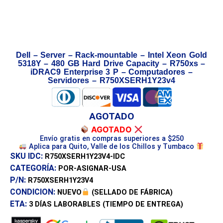
Dell – Server – Rack-mountable – Intel Xeon Gold
5318Y – 480 GB Hard Drive Capacity – R750xs –
iDRAC9 Enterprise 3 P – Computadores –
Servidores – R750XSERH1Y23v4
AGOTADO
AGOTADO
Envío gratis en compras superiores a $250
Aplica para Quito, Valle de los Chillos y Tumbaco
SKU IDC:
R750XSERH1Y23V4-IDC
CATEGORÍA:
POR-ASIGNAR-USA
P/N:
R750XSERH1Y23V4
CONDICION:
NUEVO
(SELLADO DE FÁBRICA)
ETA:
3 DÍAS
LABORABLES (TIEMPO DE ENTREGA)