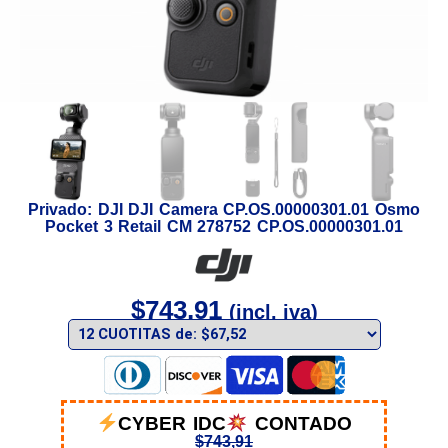
Privado: DJI DJI Camera CP.OS.00000301.01 Osmo
Pocket 3 Retail CM 278752 CP.OS.00000301.01
$
743,91
(incl. iva)
CYBER IDC
CONTADO
$
743,91