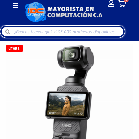
Oferta!