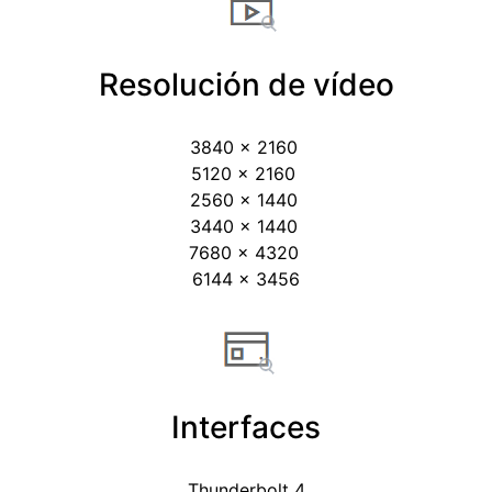
Resolución de vídeo
3840 x 2160
5120 x 2160
2560 x 1440
3440 x 1440
7680 x 4320
6144 x 3456
Interfaces
Thunderbolt 4