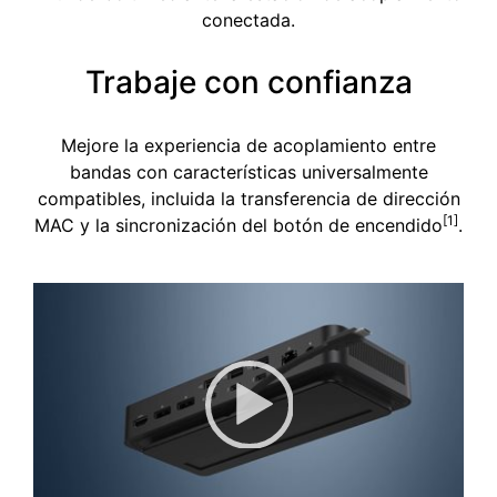
conectada.
Trabaje con confianza
Mejore la experiencia de acoplamiento entre
bandas con características universalmente
compatibles, incluida la transferencia de dirección
[1]
MAC y la sincronización del botón de encendido
.
Reproductor de vídeo