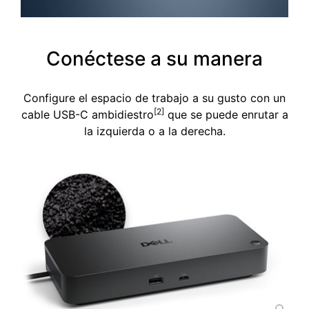
00:00
|
00:00
0:09
Conéctese a su manera
Configure el espacio de trabajo a su gusto con un
[2]
cable USB-C ambidiestro
que se puede enrutar a
la izquierda o a la derecha.