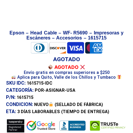
Epson – Head Cable – WF- R5690 – Impresoras y
Escáneres – Accesorios – 1615715
AGOTADO
AGOTADO
Envío gratis en compras superiores a $250
Aplica para Quito, Valle de los Chillos y Tumbaco
SKU IDC:
1615715-IDC
CATEGORÍA:
POR-ASIGNAR-USA
P/N:
1615715
CONDICION:
NUEVO
(SELLADO DE FÁBRICA)
ETA:
3 DÍAS
LABORABLES (TIEMPO DE ENTREGA)