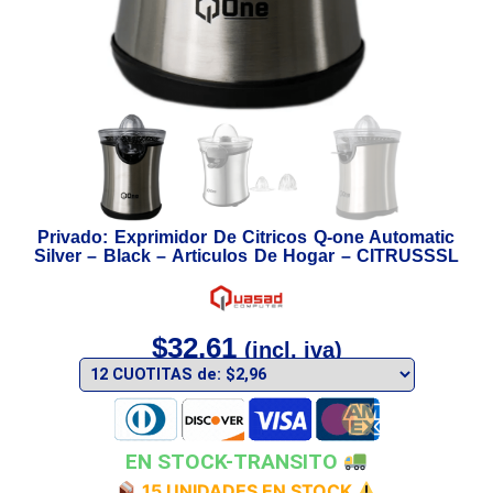
Privado: Exprimidor De Citricos Q-one Automatic
Silver – Black – Articulos De Hogar – CITRUSSSL
$
32,61
(incl. iva)
EN STOCK-TRANSITO
15 UNIDADES EN STOCK