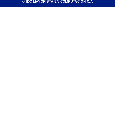
© IDC MAYORISTA EN COMPUTACIÓN C.A