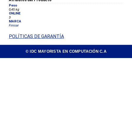
Peso
0,45 kg
ONLINE
3
MARCA
Finisar
POLÍTICAS DE GARANTÍA
© IDC MAYORISTA EN COMPUTACIÓN C.A