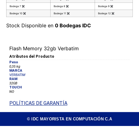
Bodega 7
✖
Bodega 8
✖
Bodega 9
✖
Bodega 10
✖
Bodega 11
✖
Bodega 12
✖
Stock Disponible en
0 Bodegas IDC
Flash Memory 32gb Verbatim
Atributos del Producto
Peso
0,35 kg
MARCA
VERBATIM
RAM
32GB
TOUCH
NO
POLÍTICAS DE GARANTÍA
© IDC MAYORISTA EN COMPUTACIÓN C.A