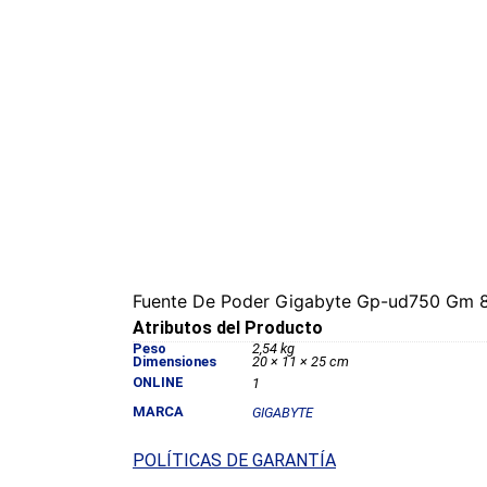
Fuente De Poder Gigabyte Gp-ud750 Gm 
Atributos del Producto
Peso
2,54 kg
Dimensiones
20 × 11 × 25 cm
ONLINE
1
MARCA
GIGABYTE
POLÍTICAS DE GARANTÍA