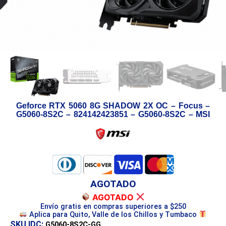
Geforce RTX 5060 8G SHADOW 2X OC – Focus –
G5060-8S2C – 824142423851 – G5060-8S2C – MSI
AGOTADO
AGOTADO
Envío gratis en compras superiores a $250
Aplica para Quito, Valle de los Chillos y Tumbaco
SKU IDC:
G5060-8S2C-GG