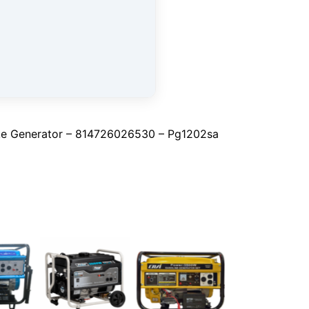
roke Generator – 814726026530 – Pg1202sa