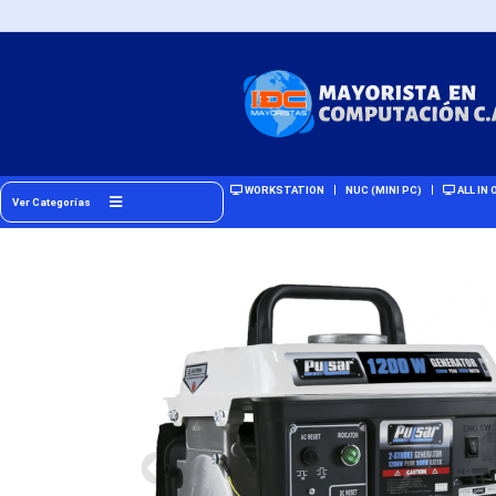
WORKSTATION
NUC (MINI PC)
ALL IN 
Ver Categorías