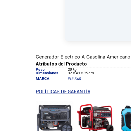
Generador Electrico A Gasolina Americano
Atributos del Producto
Peso
20 kg
Dimensiones
37 × 43 × 35 cm
MARCA
PULSAR
POLÍTICAS DE GARANTÍA