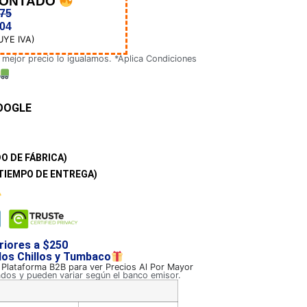
CONTADO
,75
,04
UYE IVA)
 mejor precio lo igualamos. *Aplica Condiciones
OOGLE
O DE FÁBRICA)
TIEMPO DE ENTREGA)
riores a $250
 los Chillos y Tumbaco
a Plataforma B2B para ver Precios Al Por Mayor
ados y pueden variar según el banco emisor.