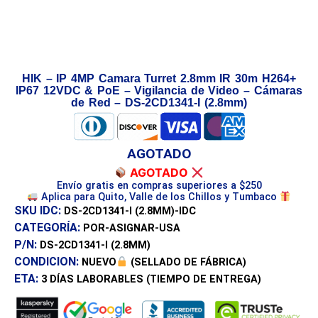
HIK – IP 4MP Camara Turret 2.8mm IR 30m H264+
IP67 12VDC & PoE – Vigilancia de Video – Cámaras
de Red – DS-2CD1341-I (2.8mm)
AGOTADO
AGOTADO
Envío gratis en compras superiores a $250
Aplica para Quito, Valle de los Chillos y Tumbaco
SKU IDC:
DS-2CD1341-I (2.8MM)-IDC
CATEGORÍA:
POR-ASIGNAR-USA
P/N:
DS-2CD1341-I (2.8MM)
CONDICION:
NUEVO
(SELLADO DE FÁBRICA)
ETA:
3 DÍAS
LABORABLES (TIEMPO DE ENTREGA)