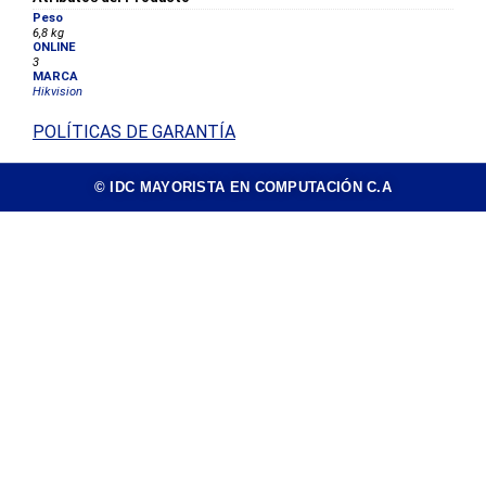
Peso
6,8 kg
ONLINE
3
MARCA
Hikvision
POLÍTICAS DE GARANTÍA
© IDC MAYORISTA EN COMPUTACIÓN C.A