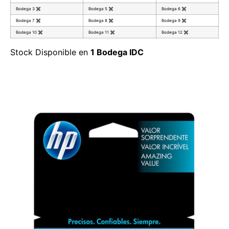
Bodega 3
✖
Bodega 5
✖
Bodega 6
✖
Bodega 7
✖
Bodega 8
✖
Bodega 9
✖
Bodega 10
✖
Bodega 11
✖
Bodega 12
✖
Stock Disponible en
1 Bodega IDC