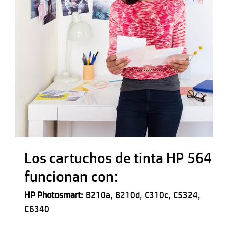
Los cartuchos de tinta HP 564
funcionan con:
HP Photosmart:
B210a, B210d, C310c, C5324,
C6340