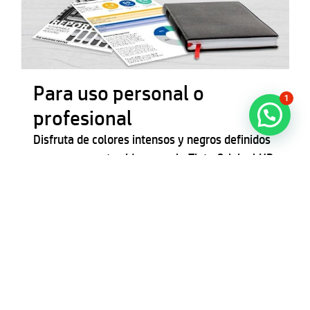
Para uso personal o
1
profesional
¿Necesitas ayuda?
Disfruta de colores intensos y negros definidos
para expresar tus ideas con la Tinta Original HP.