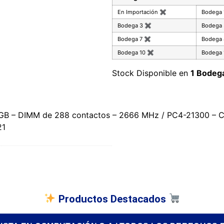
En Importación
✖
Bodega
Bodega 3
✖
Bodega
Bodega 7
✖
Bodega
Bodega 10
✖
Bodega 
Stock Disponible en
1 Bodeg
 – DIMM de 288 contactos – 2666 MHz / PC4-21300 – CL1
21
Productos Destacados