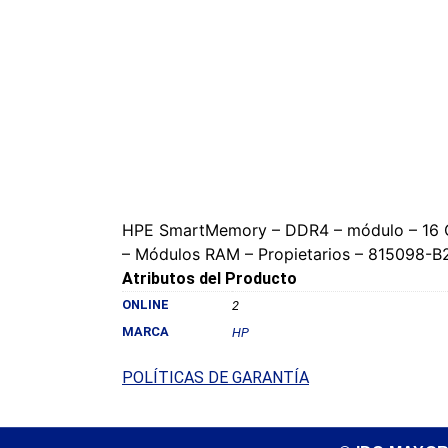
HPE SmartMemory – DDR4 – módulo – 16 GB
– Módulos RAM – Propietarios – 815098-B
Atributos del Producto
ONLINE
2
MARCA
HP
POLÍTICAS DE GARANTÍA